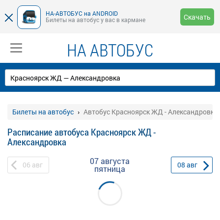
НА-АВТОБУС на ANDROID
Скачать
Билеты на автобус у вас в кармане
НА АВТОБУС
Билеты на автобус
Автобус Красноярск ЖД - Александровка
Расписание автобуса Красноярск ЖД -
Александровка
07 августа
06
авг
08
авг
пятница