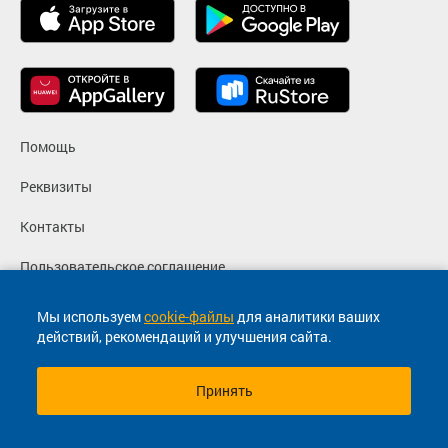
Помощь
Реквизиты
Контакты
Пользовательское соглашение
Политика конфиденциальности
Мы используем
cookie-файлы
для аналитики ваших
действий, рекомендаций и улучшения сайта.
Согласие на маркетинговые сообщения
Принять
© 2013-2026, ООО "Капитал"- Онлайн сервис продажи
билетов На автобус