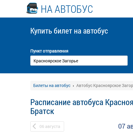
НА АВТОБУС
Купить билет
на автобус
Пункт отправления
Билеты на автобус
Автобус Красноярское Загор
Расписание автобуса Красноя
Братск
07 а
06
августа