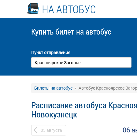
НА АВТОБУС
Купить билет
на автобус
Пункт отправления
Билеты на автобус
Автобус Красноярское Загор
Расписание автобуса Красноя
Новокузнецк
06 а
05
августа