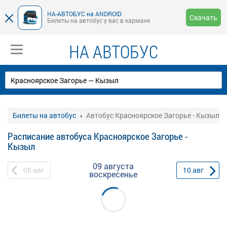
НА-АВТОБУС на ANDROID
Скачать
Билеты на автобус у вас в кармане
НА АВТОБУС
Билеты на автобус
Автобус Красноярское Загорье - Кызыл
Расписание автобуса Красноярское Загорье -
Кызыл
09 августа
08
авг
10
авг
воскресенье