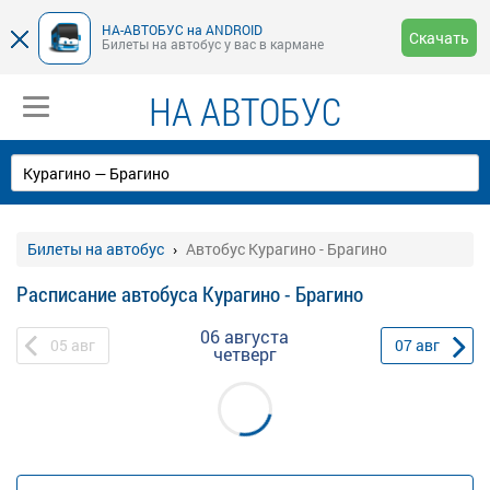
НА-АВТОБУС на ANDROID
Скачать
Билеты на автобус у вас в кармане
НА АВТОБУС
Билеты на автобус
Автобус Курагино - Брагино
Расписание автобуса Курагино - Брагино
06 августа
05
авг
07
авг
четверг