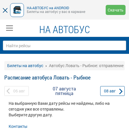
НА-АВТОБУС на ANDROID
Скачать
Билеты на автобус у вас в кармане
НА АВТОБУС
Билеты на автобус
Автобус Ловать - Рыбное: отправление
Расписание автобуса Ловать - Рыбное
07 августа
06
авг
08
авг
пятница
На выбранную Вами дату рейсы не найдены, либо на
сегодня уже все отправлены.
Выберите другую дату.
Контакты