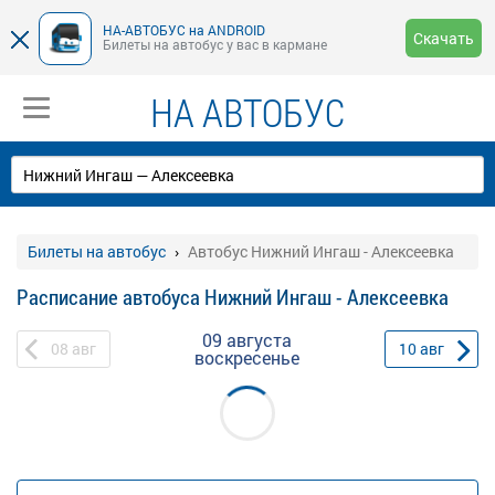
НА-АВТОБУС на ANDROID
Скачать
Билеты на автобус у вас в кармане
НА АВТОБУС
Билеты на автобус
Автобус Нижний Ингаш - Алексеевка
Расписание автобуса Нижний Ингаш - Алексеевка
09 августа
08
авг
10
авг
воскресенье