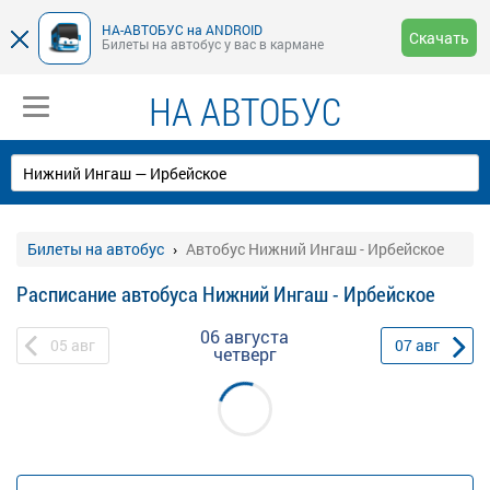
НА-АВТОБУС на ANDROID
Скачать
Билеты на автобус у вас в кармане
НА АВТОБУС
Билеты на автобус
Автобус Нижний Ингаш - Ирбейское
Расписание автобуса Нижний Ингаш - Ирбейское
06 августа
05
авг
07
авг
четверг