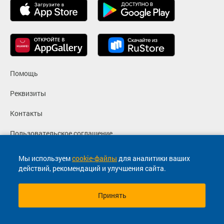
Помощь
Реквизиты
Контакты
Пользовательское соглашение
Политика конфиденциальности
Мы используем
cookie-файлы
для аналитики ваших
действий, рекомендаций и улучшения сайта.
Согласие на маркетинговые сообщения
Принять
© 2013-2026, ООО "Капитал"- Онлайн сервис продажи
билетов На автобус