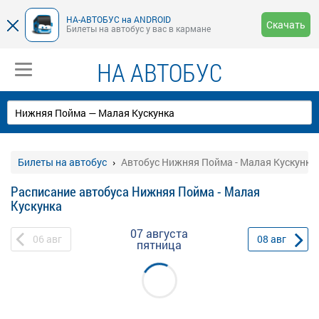
НА-АВТОБУС на ANDROID
Скачать
Билеты на автобус у вас в кармане
НА АВТОБУС
Билеты на автобус
Автобус Нижняя Пойма - Малая Кускунка
Расписание автобуса Нижняя Пойма - Малая
Кускунка
07 августа
06
авг
08
авг
пятница