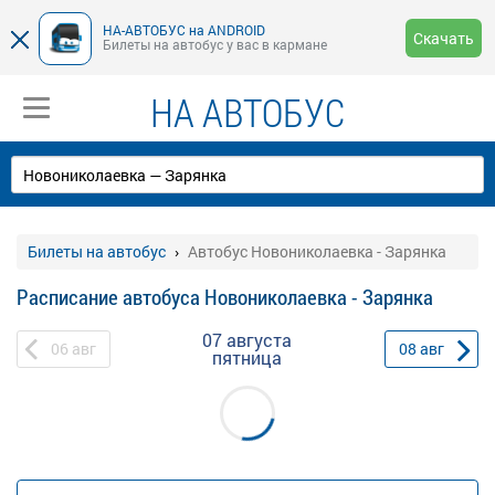
НА-АВТОБУС на ANDROID
Скачать
Билеты на автобус у вас в кармане
НА АВТОБУС
Билеты на автобус
Автобус Новониколаевка - Зарянка
Расписание автобуса Новониколаевка - Зарянка
07 августа
06
авг
08
авг
пятница