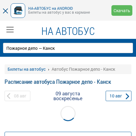
НА-АВТОБУС на ANDROID
Скачать
Билеты на автобус у вас в кармане
НА АВТОБУС
Билеты на автобус
Автобус Пожарное депо - Канск
Расписание автобуса Пожарное депо - Канск
09 августа
08
авг
10
авг
воскресенье