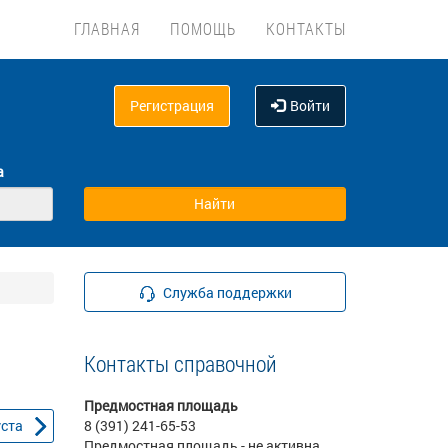
ГЛАВНАЯ
ПОМОЩЬ
КОНТАКТЫ
Регистрация
Войти
а
Служба поддержки
Контакты справочной
Предмостная площадь
уста
8 (391) 241-65-53
Предмостная площадь - не активна