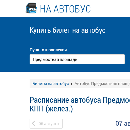
НА АВТОБУС
Купить билет
на автобус
Пункт отправления
Билеты на автобус
Автобус Предмостная площад
Расписание автобуса Предмо
КПП (желез.)
07 а
06
августа