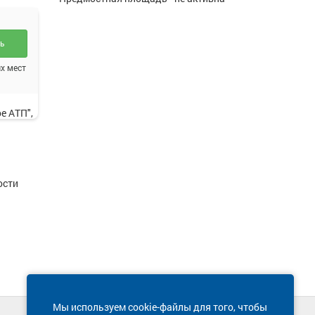
ть
- КПП
х мест
е АТП",
ости
Мы используем cookie-файлы для того, чтобы