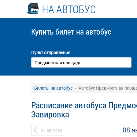
НА АВТОБУС
Купить билет
на автобус
Пункт отправления
Билеты на автобус
Автобус Предмостная площа
Расписание автобуса Предмо
Завировка
08 а
07
августа