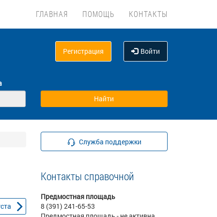
ГЛАВНАЯ
ПОМОЩЬ
КОНТАКТЫ
Регистрация
Войти
а
Служба поддержки
Контакты справочной
Предмостная площадь
уста
8 (391) 241-65-53
Предмостная площадь - не активна