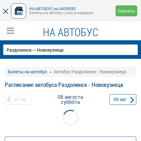
НА-АВТОБУС на ANDROID
Скачать
Билеты на автобус у вас в кармане
НА АВТОБУС
Билеты на автобус
Автобус Раздолинск - Новокузнецк
Расписание автобуса Раздолинск - Новокузнецк
08 августа
07
авг
09
авг
суббота