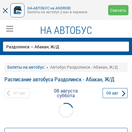
НА-АВТОБУС на ANDROID
Скачать
Билеты на автобус у вас в кармане
НА АВТОБУС
Билеты на автобус
Автобус Раздолинск - Абакан, Ж/Д
Расписание автобуса Раздолинск - Абакан, Ж/Д
08 августа
07
авг
09
авг
суббота