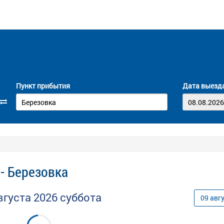
Пункт прибытия
Дата выезд
- Березовка
вгуста
2026
суббота
09
авг