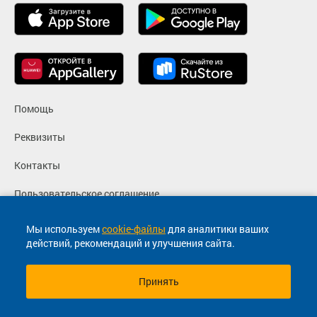
Помощь
Реквизиты
Контакты
Пользовательское соглашение
Политика конфиденциальности
Мы используем
cookie-файлы
для аналитики ваших
действий, рекомендаций и улучшения сайта.
Согласие на маркетинговые сообщения
Принять
© 2013-2026, ООО "Капитал"- Онлайн сервис продажи
билетов На автобус