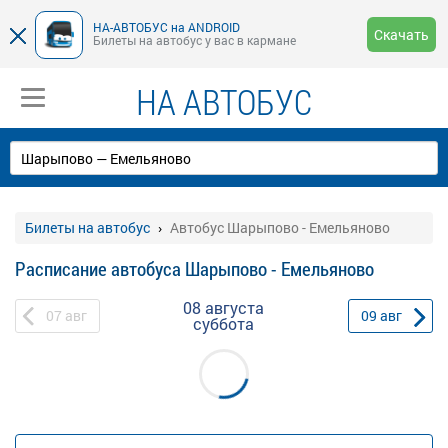
НА-АВТОБУС на ANDROID
Скачать
Билеты на автобус у вас в кармане
НА АВТОБУС
Билеты на автобус
Автобус Шарыпово - Емельяново
Расписание автобуса Шарыпово - Емельяново
08 августа
07
авг
09
авг
суббота