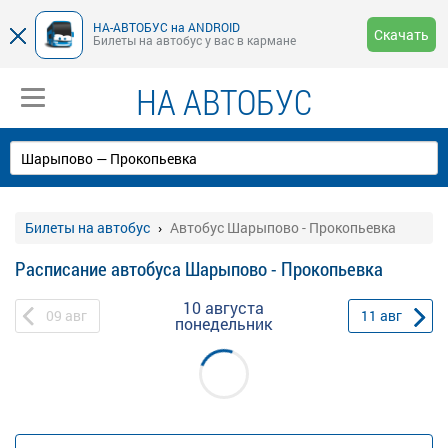
НА-АВТОБУС на ANDROID
Скачать
Билеты на автобус у вас в кармане
НА АВТОБУС
Билеты на автобус
Автобус Шарыпово - Прокопьевка
Расписание автобуса Шарыпово - Прокопьевка
10 августа
09
авг
11
авг
понедельник