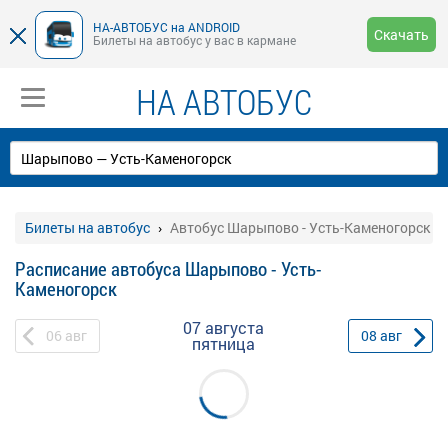
НА-АВТОБУС на ANDROID
Скачать
Билеты на автобус у вас в кармане
НА АВТОБУС
Билеты на автобус
Автобус Шарыпово - Усть-Каменогорск
Расписание автобуса Шарыпово - Усть-
Каменогорск
07 августа
06
авг
08
авг
пятница