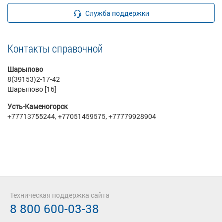
Служба поддержки
Контакты справочной
Шарыпово
8(39153)2-17-42
Шарыпово [16]
Усть-Каменогорск
+77713755244, +77051459575, +77779928904
Техническая поддержка сайта
8 800 600-03-38