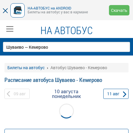
НА-АВТОБУС на ANDROID
Скачать
Билеты на автобус у вас в кармане
НА АВТОБУС
Билеты на автобус
Автобус Шуваево - Кемерово
Расписание автобуса Шуваево - Кемерово
10 августа
09
авг
11
авг
понедельник