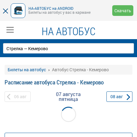
НА-АВТОБУС на ANDROID
Скачать
Билеты на автобус у вас в кармане
НА АВТОБУС
Билеты на автобус
Автобус Стрелка - Кемерово
Расписание автобуса Стрелка - Кемерово
07 августа
06
авг
08
авг
пятница