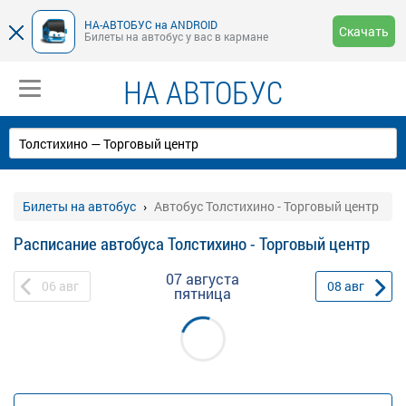
НА-АВТОБУС на ANDROID
Скачать
Билеты на автобус у вас в кармане
НА АВТОБУС
Билеты на автобус
Автобус Толстихино - Торговый центр
Расписание автобуса Толстихино - Торговый центр
07 августа
06
авг
08
авг
пятница