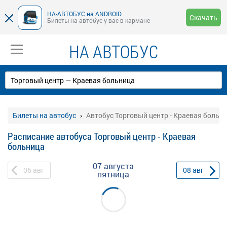
НА-АВТОБУС на ANDROID
Скачать
Билеты на автобус у вас в кармане
НА АВТОБУС
Билеты на автобус
Автобус Торговый центр - Краевая больн
Расписание автобуса Торговый центр - Краевая
больница
07 августа
06
авг
08
авг
пятница