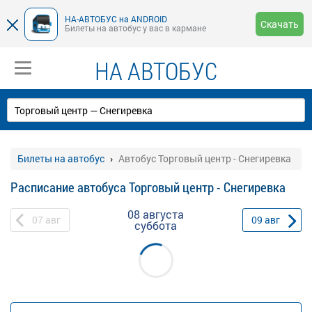
НА-АВТОБУС на ANDROID
Скачать
Билеты на автобус у вас в кармане
НА АВТОБУС
Билеты на автобус
Автобус Торговый центр - Снегиревка
Расписание автобуса Торговый центр - Снегиревка
08 августа
07
авг
09
авг
суббота