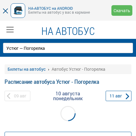
НА-АВТОБУС на ANDROID
Скачать
Билеты на автобус у вас в кармане
НА АВТОБУС
Билеты на автобус
Автобус Устюг - Погорелка
Расписание автобуса Устюг - Погорелка
10 августа
09
авг
11
авг
понедельник