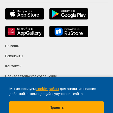
Помощь
Реквизиты
Контакты
Пользовательское соглашение
Политика конфиденциальности
Мы используем
cookie-файлы
для аналитики ваших
действий, рекомендаций и улучшения сайта.
Согласие на маркетинговые сообщения
Принять
© 2013-2026, ООО "Капитал"- Онлайн сервис продажи