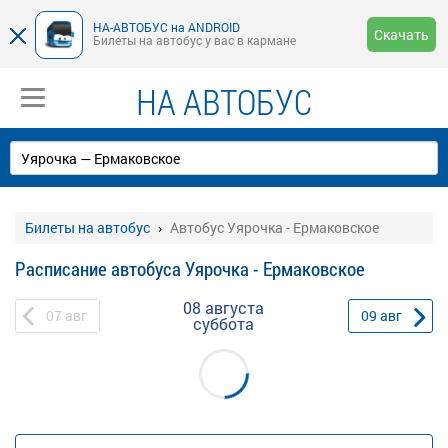
НА-АВТОБУС на ANDROID
Скачать
Билеты на автобус у вас в кармане
НА АВТОБУС
Билеты на автобус
Автобус Уярочка - Ермаковское
Расписание автобуса Уярочка - Ермаковское
08 августа
07
авг
09
авг
суббота