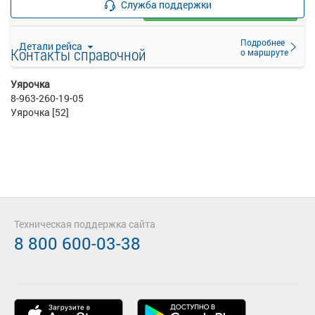
Служба поддержки
Выбрать
41 свободных мест
Подробнее
Детали рейса
Контакты справочной
о маршруте
Уярочка
8-963-260-19-05
Уярочка [52]
Техническая поддержка сайта
8 800 600-03-38