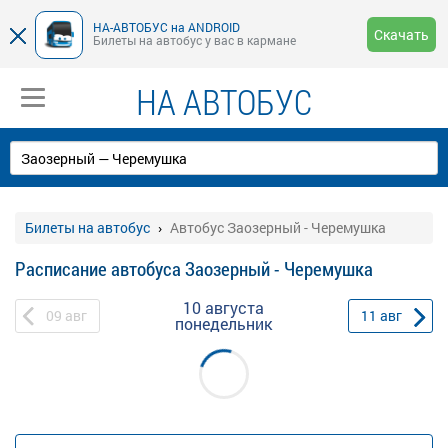
НА-АВТОБУС на ANDROID
Скачать
Билеты на автобус у вас в кармане
НА АВТОБУС
Билеты на автобус
Автобус Заозерный - Черемушка
Расписание автобуса Заозерный - Черемушка
10 августа
09
авг
11
авг
понедельник