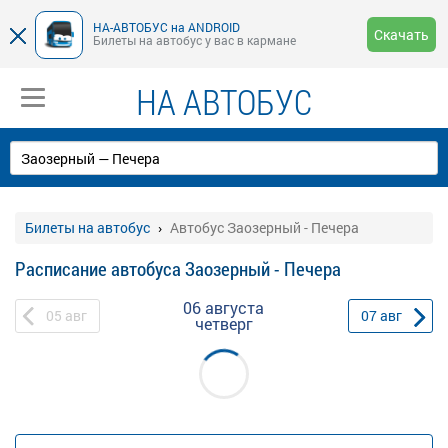
НА-АВТОБУС на ANDROID
Скачать
Билеты на автобус у вас в кармане
НА АВТОБУС
Билеты на автобус
Автобус Заозерный - Печера
Расписание автобуса Заозерный - Печера
06 августа
05
авг
07
авг
четверг