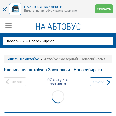
НА-АВТОБУС на ANDROID
Скачать
Билеты на автобус у вас в кармане
НА АВТОБУС
Билеты на автобус
Автобус Заозерный - Новосибирск г
Расписание автобуса Заозерный - Новосибирск г
07 августа
06
авг
08
авг
пятница