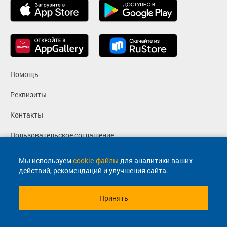
Помощь
Реквизиты
Контакты
Пользовательское соглашение
Политика конфиденциальности
Мы используем
cookie-файлы
для аналитики ваших
действий, рекомендаций и улучшения сайта.
Согласие на маркетинговые сообщения
Принять
© 2013-2026, ООО "Капитал"- Онлайн сервис продажи
билетов На автобус