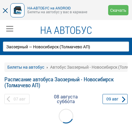
НА-АВТОБУС на ANDROID
Скачать
Билеты на автобус у вас в кармане
НА АВТОБУС
Билеты на автобус
Автобус Заозерный - Новосибирск (Толма
Расписание автобуса Заозерный - Новосибирск
(Толмачево АП)
08 августа
07
авг
09
авг
суббота