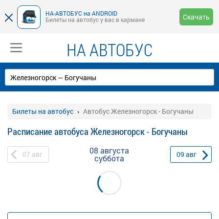
НА-АВТОБУС на ANDROID
Скачать
Билеты на автобус у вас в кармане
НА АВТОБУС
Билеты на автобус
Автобус Железногорск - Богучаны
Расписание автобуса Железногорск - Богучаны
08 августа
07
авг
09
авг
суббота