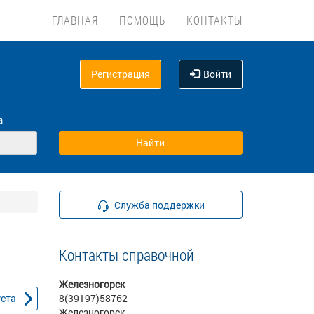
ГЛАВНАЯ
ПОМОЩЬ
КОНТАКТЫ
Регистрация
Войти
а
Служба поддержки
Контакты справочной
Железногорск
уста
8(39197)58762
Железногорск