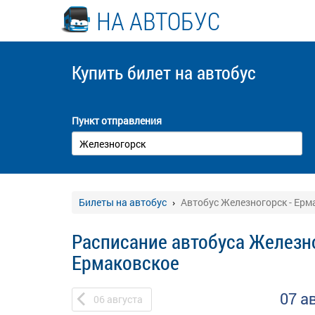
НА АВТОБУС
Купить билет
на автобус
Пункт отправления
Билеты на автобус
Автобус Железногорск - Ерм
Расписание автобуса Железно
Ермаковское
07 а
06
августа