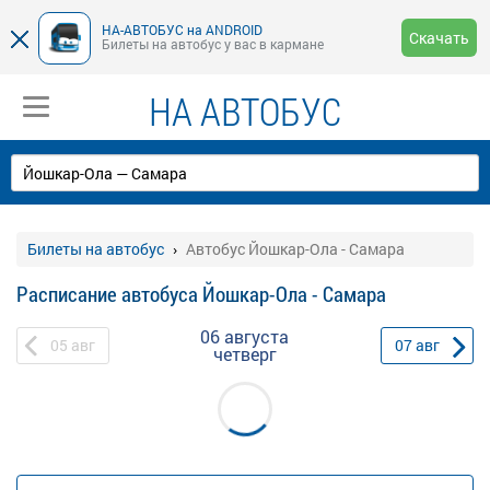
НА-АВТОБУС на ANDROID
Скачать
Билеты на автобус у вас в кармане
НА АВТОБУС
Билеты на автобус
Автобус Йошкар-Ола - Самара
Расписание автобуса Йошкар-Ола - Самара
06 августа
05
авг
07
авг
четверг