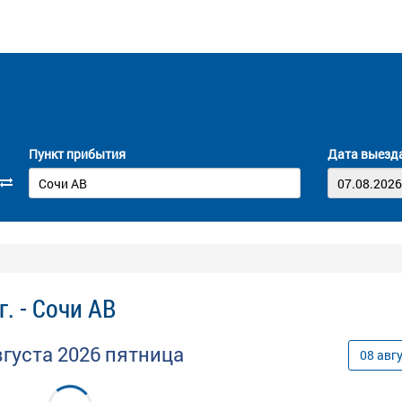
Пункт прибытия
Дата выезд
. - Сочи АВ
вгуста
2026
пятница
08
авг