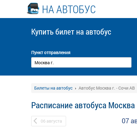
НА АВТОБУС
Купить билет
на автобус
Пункт отправления
Билеты на автобус
Автобус Москва г. - Сочи АВ
Расписание автобуса Москва г
07 а
06
августа