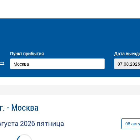
Пункт прибытия
Дата выезд
. - Москва
вгуста
2026
пятница
08
авг