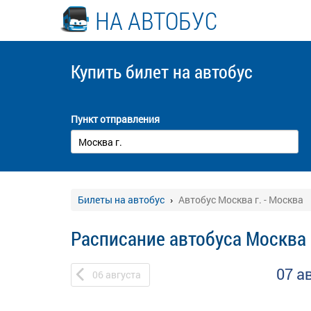
НА АВТОБУС
Купить билет
на автобус
Пункт отправления
Билеты на автобус
Автобус Москва г. - Москва
Расписание автобуса Москва г
07 а
06
августа