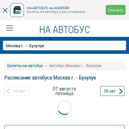
НА-АВТОБУС на ANDROID
Скачать
Билеты на автобус у вас в кармане
НА АВТОБУС
Билеты на автобус
Автобус Москва г. - Бузулук
Расписание автобуса Москва г. - Бузулук
07 августа
06
авг
08
авг
пятница