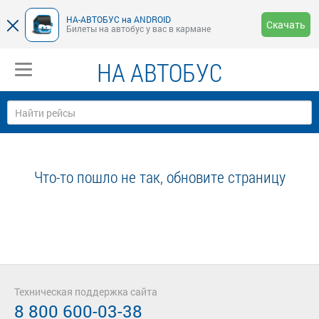
НА-АВТОБУС на ANDROID
Скачать
Билеты на автобус у вас в кармане
НА АВТОБУС
Что-то пошло не так, обновите страницу
Техническая поддержка сайта
8 800 600-03-38