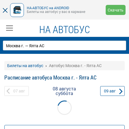
НА-АВТОБУС на ANDROID
Скачать
Билеты на автобус у вас в кармане
НА АВТОБУС
Билеты на автобус
Автобус Москва г. - Ялта АС
Расписание автобуса Москва г. - Ялта АС
08 августа
07
авг
09
авг
суббота