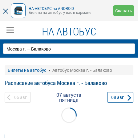
НА-АВТОБУС на ANDROID
Скачать
Билеты на автобус у вас в кармане
НА АВТОБУС
Билеты на автобус
Автобус Москва г. - Балаково
Расписание автобуса Москва г. - Балаково
07 августа
06
авг
08
авг
пятница