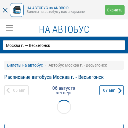
НА-АВТОБУС на ANDROID
Скачать
Билеты на автобус у вас в кармане
НА АВТОБУС
Билеты на автобус
Автобус Москва г. - Весьегонск
Расписание автобуса Москва г. - Весьегонск
06 августа
05
авг
07
авг
четверг