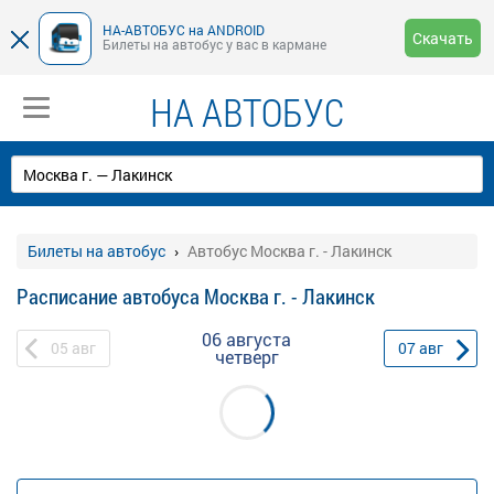
НА-АВТОБУС на ANDROID
Скачать
Билеты на автобус у вас в кармане
НА АВТОБУС
Билеты на автобус
Автобус Москва г. - Лакинск
Расписание автобуса Москва г. - Лакинск
06 августа
05
авг
07
авг
четверг