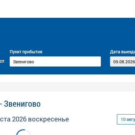
Пункт прибытия
Дата выезд
- Звенигово
уста
2026
воскресенье
10
авг