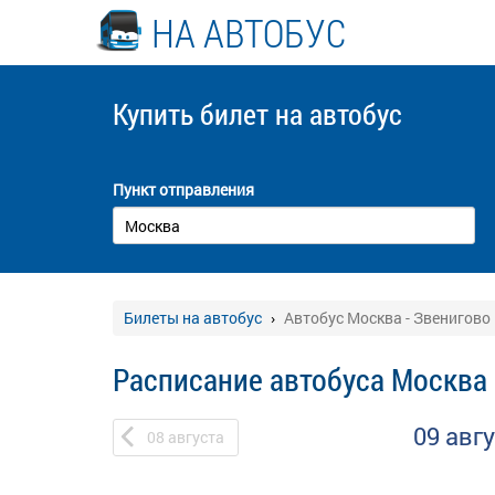
НА АВТОБУС
Купить билет
на автобус
Пункт отправления
Билеты на автобус
Автобус Москва - Звенигово
Расписание автобуса Москва 
09 авг
08
августа