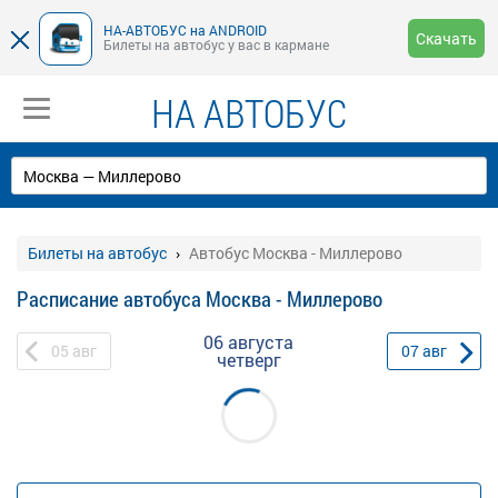
НА-АВТОБУС на ANDROID
Скачать
Билеты на автобус у вас в кармане
НА АВТОБУС
Билеты на автобус
Автобус Москва - Миллерово
Расписание автобуса Москва - Миллерово
06 августа
05
авг
07
авг
четверг