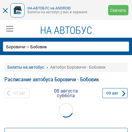
НА-АВТОБУС на ANDROID
Скачать
Билеты на автобус у вас в кармане
НА АВТОБУС
Билеты на автобус
Автобус Боровичи - Бобовик
Расписание автобуса Боровичи - Бобовик
08 августа
07
авг
09
авг
суббота