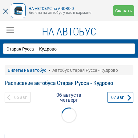
НА-АВТОБУС на ANDROID
Скачать
Билеты на автобус у вас в кармане
НА АВТОБУС
Билеты на автобус
Автобус Старая Русса - Кудрово
Расписание автобуса Старая Русса - Кудрово
06 августа
05
авг
07
авг
четверг