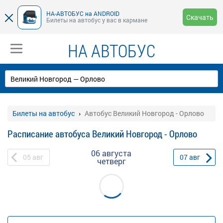
НА-АВТОБУС на ANDROID
Скачать
Билеты на автобус у вас в кармане
НА АВТОБУС
Билеты на автобус
Автобус Великий Новгород - Орлово
Расписание автобуса Великий Новгород - Орлово
06 августа
05
авг
07
авг
четверг