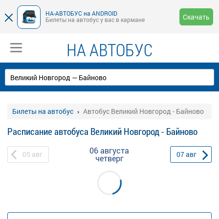
НА-АВТОБУС на ANDROID
Скачать
Билеты на автобус у вас в кармане
НА АВТОБУС
Билеты на автобус
Автобус Великий Новгород - Байново
Расписание автобуса Великий Новгород - Байново
06 августа
05
авг
07
авг
четверг