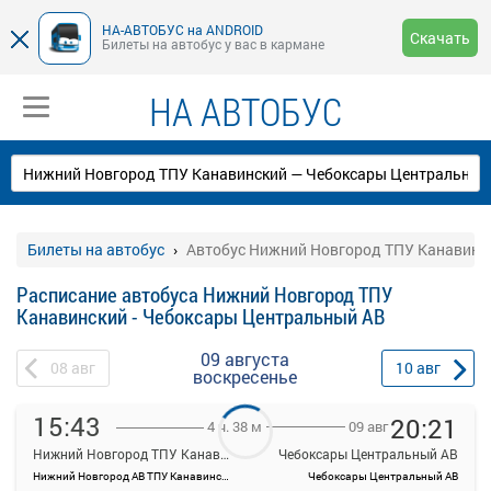
НА-АВТОБУС на ANDROID
Скачать
Билеты на автобус у вас в кармане
НА АВТОБУС
Билеты на автобус
Автобус Нижний Новгород ТПУ Канавинс
Расписание автобуса Нижний Новгород ТПУ
Канавинский - Чебоксары Центральный АВ
09 августа
08
авг
10
авг
воскресенье
15:43
20:21
09 авг
4 ч. 38 м
Нижний Новгород ТПУ Канавинский
Чебоксары Центральный АВ
Нижний Новгород АВ ТПУ Канавинский
Чебоксары Центральный АВ